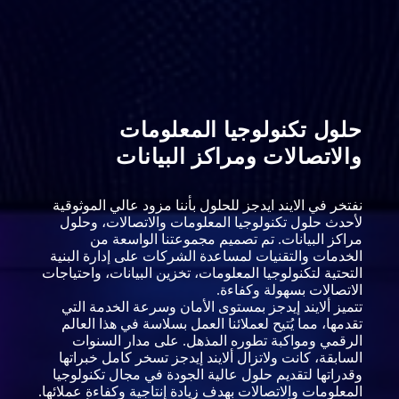
حلول تكنولوجيا المعلومات
والاتصالات ومراكز البيانات
نفتخر في الايند ايدجز للحلول بأننا مزود عالي الموثوقية
لأحدث حلول تكنولوجيا المعلومات والاتصالات، وحلول
مراكز البيانات. تم تصميم مجموعتنا الواسعة من
الخدمات والتقنيات لمساعدة الشركات على إدارة البنية
التحتية لتكنولوجيا المعلومات، تخزين البيانات، واحتياجات
الاتصالات بسهولة وكفاءة.
تتميز ألايند إيدجز بمستوى الأمان وسرعة الخدمة التي
تقدمها، مما يُتيح لعملائنا العمل بسلاسة في هذا العالم
الرقمي ومواكبة تطوره المذهل. على مدار السنوات
السابقة، كانت ولاتزال ألايند إيدجز تسخر كامل خبراتها
وقدراتها لتقديم حلول عالية الجودة في مجال تكنولوجيا
المعلومات والاتصالات بهدف زيادة إنتاجية وكفاءة عملائها.